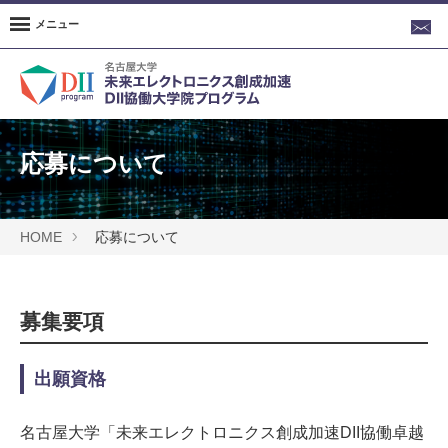
メニュー
応募について
HOME
応募について
募集要項
出願資格
名古屋大学「未来エレクトロニクス創成加速DII協働卓越