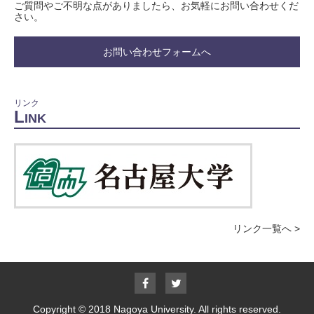
ご質問やご不明な点がありましたら、お気軽にお問い合わせくだ
さい。
お問い合わせフォームへ
リンク
L
INK
リンク一覧へ >
Facebook
Twitter
ア
ア
カ
カ
Copyright © 2018 Nagoya University. All rights reserved.
ウ
ウ