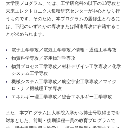
大学院プログラム」では、工学研究科の以下の13専攻と
未来エレクトロニクス集積研究センターが中心となり行
うものです。そのため、本プログラムの履修生となるに
は、下記のいずれかの専攻または関連専攻に在籍するこ
とが求められます。
電子工学専攻／電気工学専攻／情報・通信工学専攻
物質科学専攻／応用物理学専攻
物質プロセス工学専攻／材料デザイン工学専攻／化学
システム工学専攻
機械システム工学専攻／航空宇宙工学専攻／マイク
ロ・ナノ機械理工学専攻
エネルギー理工学専攻／総合エネルギー工学専攻
また、本プログラムは大学院入学から博士号取得までを
対象とした、前期・後期課程一貫の教育プログラムで