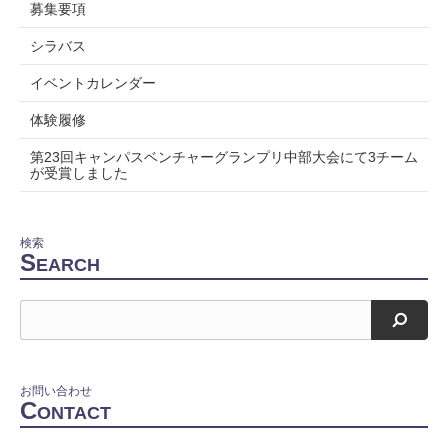
募集要項
シラバス
イベントカレンダー
体験履修
第23回キャンパスベンチャーグランプリ中部大会にて3チーム
が受賞しました
検索
S
EARCH
検索
お問い合わせ
C
ONTACT