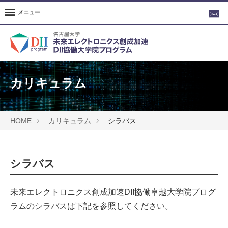
メニュー
カリキュラム
HOME
カリキュラム
シラバス
シラバス
未来エレクトロニクス創成加速DII協働卓越大学院プログ
ラムのシラバスは下記を参照してください。