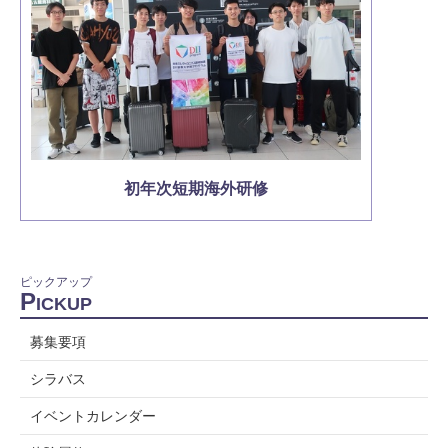
初年次短期海外研修
ピックアップ
P
ICKUP
募集要項
シラバス
イベントカレンダー