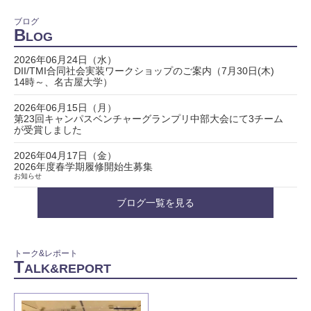
ブログ
B
LOG
2026年06月24日（水）
DII/TMI合同社会実装ワークショップのご案内（7月30日(木)
14時～、名古屋大学）
2026年06月15日（月）
第23回キャンパスベンチャーグランプリ中部大会にて3チーム
が受賞しました
2026年04月17日（金）
2026年度春学期履修開始生募集
お知らせ
ブログ一覧を見る
トーク&レポート
T
ALK&REPORT