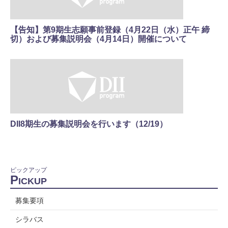
【告知】第9期生志願事前登録（4月22日（水）正午 締
切）および募集説明会（4月14日）開催について
DII8期生の募集説明会を行います（12/19）
ピックアップ
P
ICKUP
募集要項
シラバス