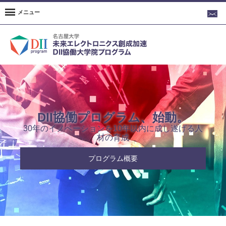
メニュー
DII協働プログラム、始動。
30年のイノベーションを10年以内に成し遂げる人
材の育成
プログラム概要