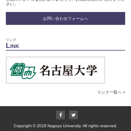
さい。
お問い合わせフォームへ
リンク
L
INK
リンク一覧へ >
Facebook
Twitter
ア
ア
カ
カ
Copyright © 2018 Nagoya University. All rights reserved.
ウ
ウ