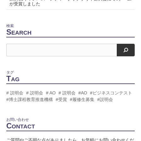
が受賞しました
検索
S
EARCH
検索
タグ
T
AG
# 説明会
# 説明会
# AO
# 説明会
#AO
#ビジネスコンテスト
#博士課程教育推進機構
#受賞
#履修生募集
#説明会
お問い合わせ
C
ONTACT
ご質問やご不明な点がありましたら、お気軽にお問い合わせくだ