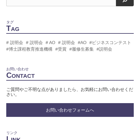
タグ
T
AG
# 説明会
# 説明会
# AO
# 説明会
#AO
#ビジネスコンテスト
#博士課程教育推進機構
#受賞
#履修生募集
#説明会
お問い合わせ
C
ONTACT
ご質問やご不明な点がありましたら、お気軽にお問い合わせくだ
さい。
お問い合わせフォームへ
リンク
L
INK