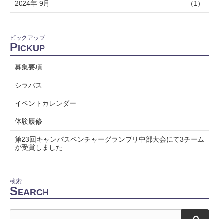
2024年 9月
（1）
ピックアップ
P
ICKUP
募集要項
シラバス
イベントカレンダー
体験履修
第23回キャンパスベンチャーグランプリ中部大会にて3チーム
が受賞しました
検索
S
EARCH
検索