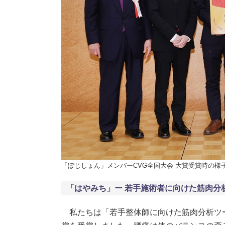
「ぽじしょん」メンバーCVG全国大会 大賞受賞時の様子
「はやみち」ー 若手施術者に向けた筋肉分
私たちは「若手整体師に向けた筋肉分析ツ