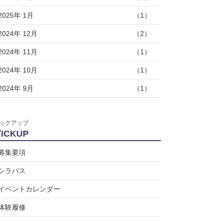
2025年 1月
（1）
2024年 12月
（2）
2024年 11月
（1）
2024年 10月
（1）
2024年 9月
（1）
ックアップ
P
ICKUP
募集要項
シラバス
イベントカレンダー
体験履修