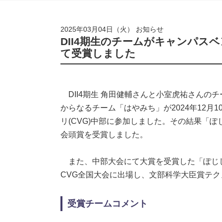
2025年03月04日（火）
お知らせ
DII4期生のチームがキャンパス
て受賞しました
DII4期生 角田健輔さんと小室虎祐さんの
からなるチーム「はやみち」が2024年12月
リ(CVG)中部に参加しました。その結果「
会頭賞を受賞しました。
また、中部大会にて大賞を受賞した「ぽじしょ
CVG全国大会に出場し、文部科学大臣賞テ
受賞チームコメント