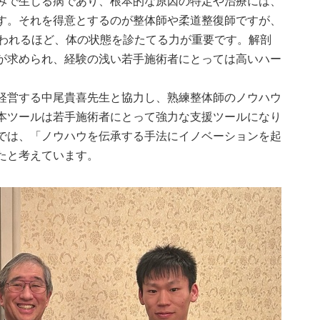
みで生じる病であり、根本的な原因の特定や治療には、
す。それを得意とするのが整体師や柔道整復師ですが、
言われるほど、体の状態を診たてる力が重要です。解剖
が求められ、経験の浅い若手施術者にとっては高いハー
経営する中尾貴喜先生と協力し、熟練整体師のノウハウ
本ツールは若手施術者にとって強力な支援ツールになり
では、「ノウハウを伝承する手法にイノベーションを起
たと考えています。