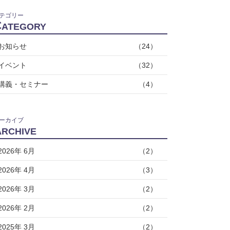
テゴリー
C
ATEGORY
お知らせ
（24）
イベント
（32）
講義・セミナー
（4）
ーカイブ
A
RCHIVE
2026年 6月
（2）
2026年 4月
（3）
2026年 3月
（2）
2026年 2月
（2）
2025年 3月
（2）