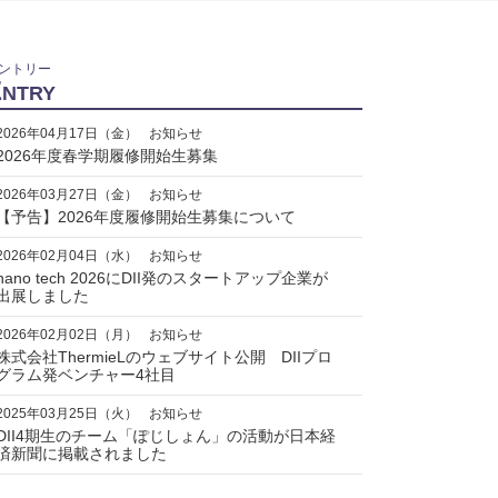
ントリー
E
NTRY
2026年04月17日（金）
お知らせ
2026年度春学期履修開始生募集
2026年03月27日（金）
お知らせ
【予告】2026年度履修開始生募集について
2026年02月04日（水）
お知らせ
nano tech 2026にDII発のスタートアップ企業が
出展しました
2026年02月02日（月）
お知らせ
株式会社ThermieLのウェブサイト公開 DIIプロ
グラム発ベンチャー4社目
2025年03月25日（火）
お知らせ
DII4期生のチーム「ぽじしょん」の活動が日本経
済新聞に掲載されました