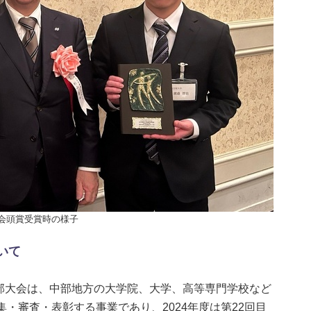
所会頭賞受賞時の様子
いて
中部大会は、中部地方の大学院、大学、高等専門学校など
・審査・表彰する事業であり、2024年度は第22回目