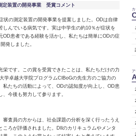
測定装置の開発事業 受賞コメント
カ
症状の測定装置の開発事業を提案しました。ODは自律
苦しんでいる病気です。実は中学生の約10％が症状を
元OD患者である経験を活かし、私たちは簡単にODの症
を開発しました。
光栄です。この賞を受賞できたことは、私たちだけの力
ア
大学卓越大学院プログラムCIBoGの先生方のご協力の
。私たちの活動によって、ODの認知度が向上し、OD患
し、今後も努力して参ります。
。審査員の方からは、社会課題の分析を深く行ったうえ
ころが評価されました。DIIのカリキュラムやメンタ