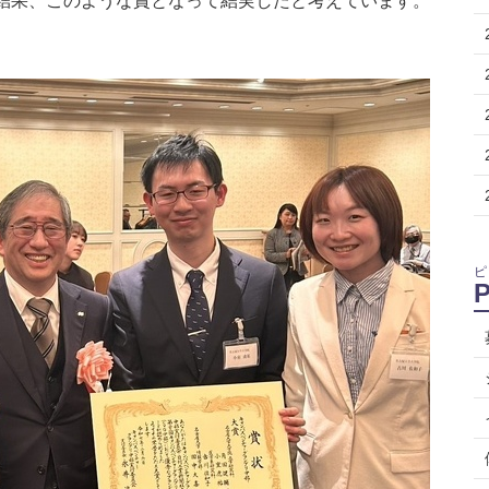
結果、このような賞となって結実したと考えています。
ピ