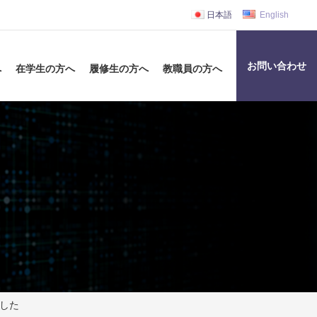
日本語
English
お問い合わせ
へ
在学生の方へ
履修生の方へ
教職員の方へ
ました