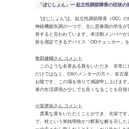
「ぽじしょん」ー 起立性調節障害の症状の
”ぽじしょん”は、起立性調節障害（OD）の
神経機能失調の一つで、主に思春期の学生が
有すると言われています。本活動メンバーが
状を測定できるデバイス「ODチェッカー」
角田健輔さん コメント
このような名誉ある賞をいただき、非常に
だけではなく、DIIのメンターの方々、名古屋
お陰です。この場を借りて感謝申し上げます
者の生活環境が少しでも良くなることを目指
小室虎祐さん コメント
貴重な賞をいただくことができ、光栄です
で、杖という単純明快かつ斬新な解を示したと