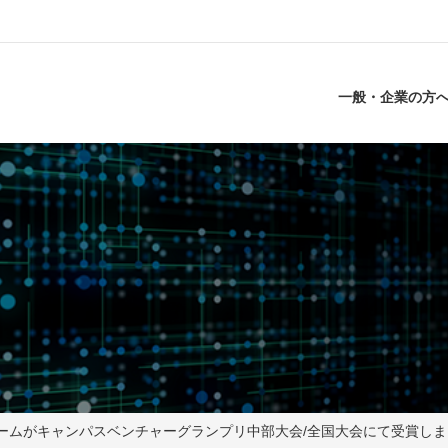
一般・企業の方
のチームがキャンパスベンチャーグランプリ中部大会/全国大会にて受賞し