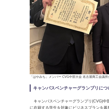
「はやみち」メンバー CVG中部大会 名古屋商工会議
キャンパスベンチャーグランプリにつ
キャンパスベンチャーグランプリ(CVG)
に在籍する学生を対象にビジネスプランを募集