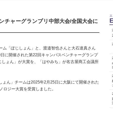
エ
ベンチャーグランプリ中部大会/全国大会に
チーム「ぽじしょん」と、渡邉智也さんと大石達真さん
10日に開催された第22回キャンパスベンチャーグランプ
ぽじしょん」が大賞を、「はやみち」が名古屋商工会議所
ん」チームは2025年2月25日に大阪にて開催された
クノロジー大賞を受賞しました。